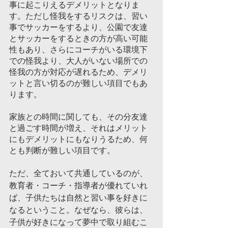
事に起こりえるデメリットとなりま
す。ただし怪我をするリスクは、習い
事でサッカーをするより、公園で友達
とサッカーをするときの方が高い可能
性もあり、さらにコーチがいる環境下
での怪我より、大人がいない場所での
怪我の方が対応が遅れるため、デメリ
ットと言い切るのが難しい項目でもあ
ります。
家族との時間に関しても、その分友達
と過ごす時間が増え、それはメリット
にもデメリットにもなりうるため、何
とも判断が難しい項目です。
ただ、全ておいて共通しているのが、
教育者・コーチ・指導者が優れていれ
ば、子供たちは自然と習い事を好きに
なるということ。なぜなら、彼らは、
子供が好きになって夢中で取り組むこ