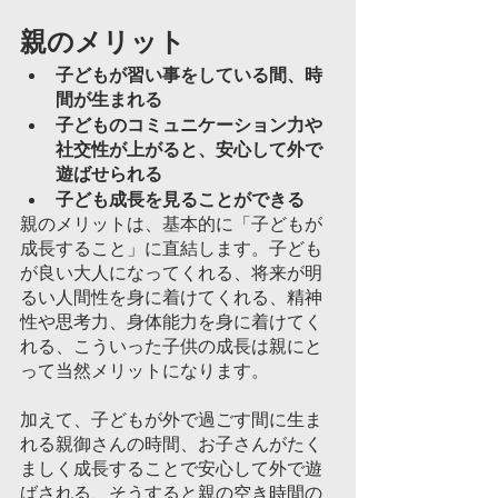
親のメリット		
子どもが習い事をしている間、時
間が生まれる
子どものコミュニケーション力や
社交性が上がると、安心して外で
遊ばせられる
子ども成長を見ることができる
親のメリットは、基本的に「子どもが
成長すること」に直結します。子ども
が良い大人になってくれる、将来が明
るい人間性を身に着けてくれる、精神
性や思考力、身体能力を身に着けてく
れる、こういった子供の成長は親にと
って当然メリットになります。
加えて、子どもが外で過ごす間に生ま
れる親御さんの時間、お子さんがたく
ましく成長することで安心して外で遊
ばされる、そうすると親の空き時間の