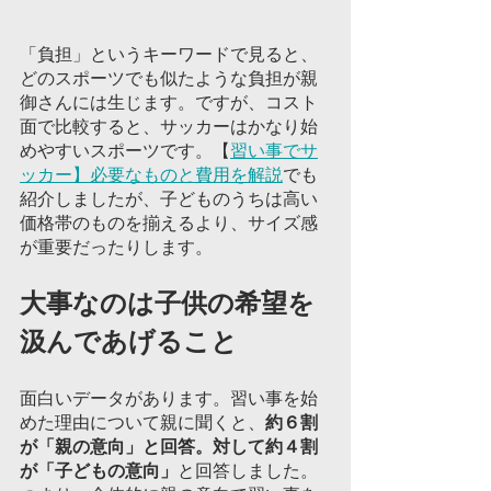
「負担」というキーワードで見ると、
どのスポーツでも似たような負担が親
御さんには生じます。ですが、コスト
面で比較すると、サッカーはかなり始
めやすいスポーツです。【
習い事でサ
ッカー】必要なものと費用を解説
でも
紹介しましたが、子どものうちは高い
価格帯のものを揃えるより、サイズ感
が重要だったりします。
大事なのは子供の希望を
汲んであげること
面白いデータがあります。習い事を始
めた理由について親に聞くと、
約６割
が「親の意向」と回答。対して約４割
が「子どもの意向」
と回答しました。