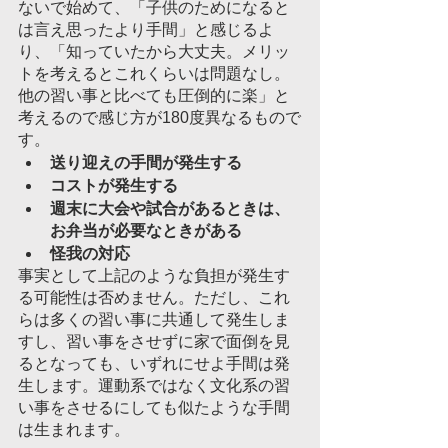
ないで始めて、「子供のためになると
は言え思ったより手間」と感じるよ
り、「知っていたから大丈夫。メリッ
トを考えるとこれくらいは問題なし。
他の習い事と比べても圧倒的に楽」と
考えるので感じ方が180度異なるもので
す。	
送り迎えの手間が発生する
コストが発生する
週末に大会や試合があるときは、
お弁当が必要なときがある
怪我の対応
事実として上記のような負担が発生す
る可能性は否めません。ただし、これ
らは多くの習い事に共通して発生しま
すし、習い事をさせずに家で面倒を見
るとなっても、いずれにせよ手間は発
生します。運動系ではなく文化系の習
い事をさせるにしても似たような手間
は生まれます。