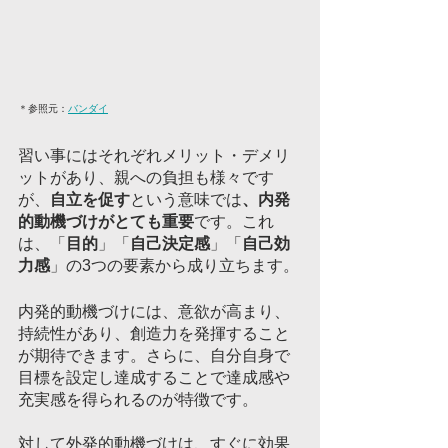
＊参照元：
バンダイ
習い事にはそれぞれメリット・デメリ
ットがあり、親への負担も様々です
が、
自立を促す
という意味では
、内発
的動機づけがとても重要
です。これ
は、「
目的
」「
自己決定感
」「
自己効
力感
」の3つの要素から成り立ちます。
内発的動機づけには、意欲が高まり、
持続性があり、創造力を発揮すること
が期待できます。さらに、自分自身で
目標を設定し達成することで達成感や
充実感を得られるのが特徴です。
対して外発的動機づけは、すぐに効果