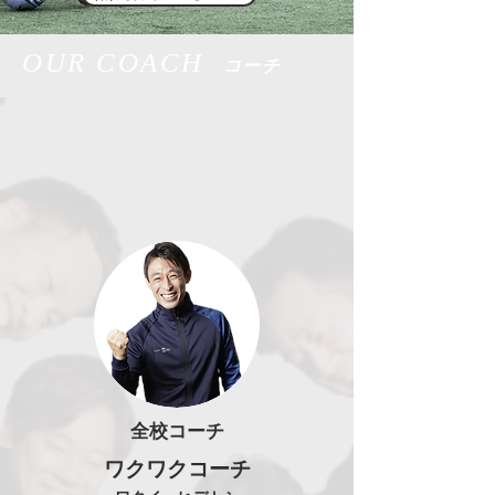
OUR COACH
コーチ
​全校コーチ
ワクワクコーチ