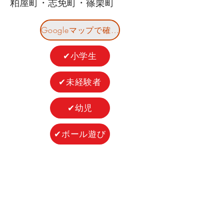
粕屋町・志免町・篠栗町
Googleマップで確認
✔小学生
✔未経験者
✔幼児
✔ボール遊び