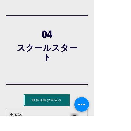
04
スクールスター
ト
​無料体験お申込み
力石尚
2023年12月18日