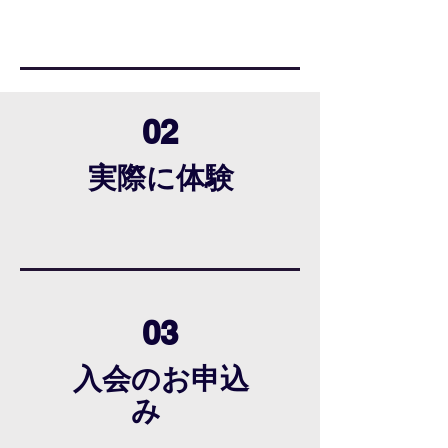
02
実際に体験
03
入会のお申込
み