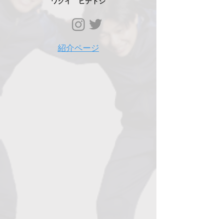
ワクイ ヒデトシ
紹介ページ