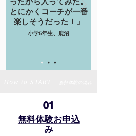
ったから入ってみた。
とにかくコーチが一番
楽しそうだった！」
小学5年生、鹿沼
How to START
無料体験の流れ
01
​無料体験お申込
み