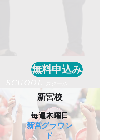
無料申込み
SCHOOL
スクール
新宮校
​毎週木曜日
新宮グラウン
ド