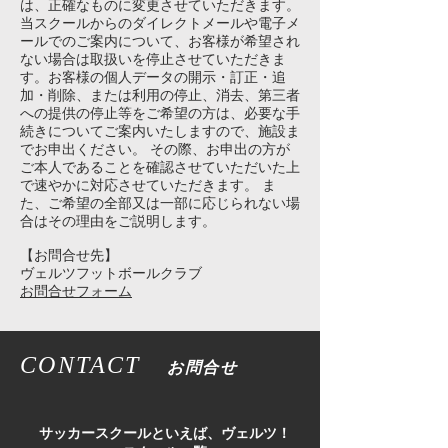
は、正確なものに変更させていただきます。
当スクールからのダイレクトメールや電子メ
ールでのご案内について、お客様が希望され
ない場合は取扱いを停止させていただきま
す。お客様の個人データの開示・訂正・追
加・削除、または利用の停止、消去、第三者
への提供の停止等をご希望の方は、必要な手
続きについてご案内いたしますので、施設ま
でお申出ください。 その際、お申出の方が
ご本人であることを確認させていただいた上
で速やかに対応させていただきます。 ま
た、ご希望の全部又は一部に応じられない場
合はその理由をご説明します。
【お問合せ先】
ヴェルツフットボールクラブ
お問合せフォーム
CONTACT
お問合せ
​サッカースクールといえば、ヴェルツ！