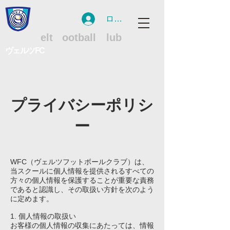
ログイン
WFC
W
elt
F
ootball
C
lub
ヴェルツFC
プライバシーポリシ
ー
WFC（ヴェルツフットボールクラブ）は、
当スクールに個人情報を提供されるすべての
方々の個人情報を保護することが重要な責務
であると認識し、その取扱い方針を次のよう
に定めます。
1. 個人情報の取扱い
お客様の個人情報の収集にあたっては、情報