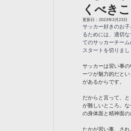
くべきこ
ヴェルツ真岡校
ヴェルツ
更新日：
2023年3月23日
サッカー好きのお子
ヴェルツ久喜校
ヴェルツ
るためには、適切な
てのサッカーチーム
スタートを切りまし
ヴェルツサッカー用語集
サッカーは習い事の
ーツが魅力的だとい
があるからです。
だからと言って、と
が難しいところ。な
の身体面と精神面の
たかが習い事、され