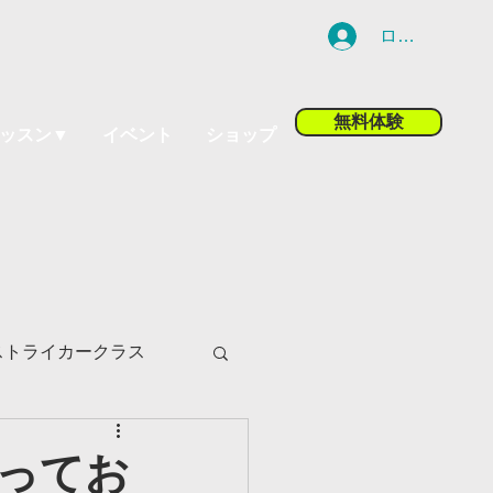
ログイン
無料体験
ッスン▼
イベント
ショップ
ストライカークラス
ツ小山校
ってお