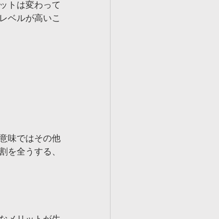
ットは変わって
レベルが高いこ
意味ではその他
割を全うする、
なメリットが生