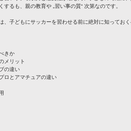
するも、親の教育や „習い事の質“ 次第なのです。
は、子どもにサッカーを習わせる前に絶対に知っておく
べきか
のメリット
ブの違い
プロとアマチュアの違い
用