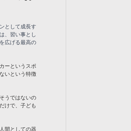
ルツ世田谷校
ンとして成長す
ェルツ壬生校
は、習い事とし
を広げる最高の
カーというスポ
ないという特徴
そうではないの
だけで、子ども
人間としての器