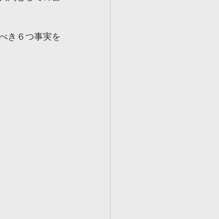
べき６つ事実を