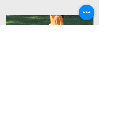
個人レッスン
無料個人レッス
 ご自宅やお近
ン時の担当コー
くの公園などで
チにご相談くだ
行うことができ
さい。 
ます
今すぐ登録
ストライカークラス
お知らせ
ヴェルツメソッド