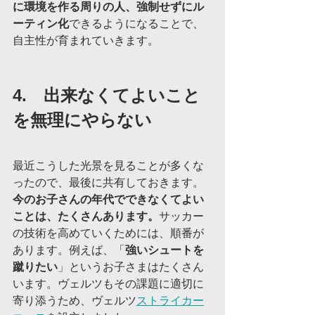
に環境を作る周りの人、強制せずにル
ーティン化
できるようになることで、
自主性が育まれていきます。
4.　出来なくてよいこと
を無理にやらない
最近こうした光景を見ることが多くな
ったので、最後に共有しておきます。
今のお子さんの年代でできなくてよい
ことは、たくさんあります。
サッカー
の技術を高めていくためには、順番が
あります。例えば、「
強いシュートを
蹴りたい
」というお子さまはたくさん
います。ヴェルツもその課題に適切に
寄り添うため、ヴェルツ
ストライカー