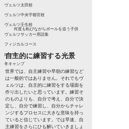
ヴェルツ太田校
ヴェルツ中央宇都宮校
ヴェルツ壬生校
何度も転びながらボールを追う子供
ヴェルツサッカー用語集
フィジカルコース
partner
自主的に練習する光景
冬キャンプ
世界では、自主練習や早朝の練習など
は一般的ではありません。それでもヴ
ェルツは、自主的に練習をする場面を
作り出したいと思っています。練習そ
のものよりも、自分で考え、自分で決
定し、自分で練習し、自分からチャレ
ンジするプロセスに大きな意味を持っ
ていると信じています。では早速、自
主練習をさらにひも解いていきましょ