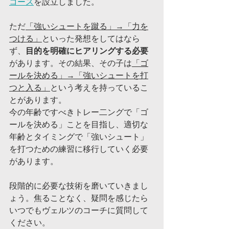
コース
を設立しました。
ただ
「強いシュートを蹴る」→「力を
つける」
といった発想をしてはなら
ず、
目的を明確にヒアリングする必要
があります。その結果、その子は
「ゴ
ールを決める」→「強いシュートを打
つと入る」
という考えを持っているこ
とがあります。
今の年齢ですべきトレー二ングで「ゴ
ールを決める」ことを目指し、適切な
年齢とタイミングで「強いシュート」
を打つための練習に移行していく必要
があります。
段階的に必要な技術を磨いていきまし
ょう。焦ることなく、疑問を感じたら
いつでもヴェルツのコーチに質問して
ください。