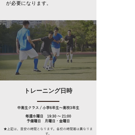
が必要になります。
トレーニング日時
中高生クラス​ / 小学6
年生～高校3年生
​毎週水曜日
19
:30 ～ 21:00
​予備曜日 月曜日・金曜日
★上記は、目安の時間となります。各校の時間帯は異なりま
す。