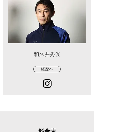
​和久井秀俊
経歴へ
料金表