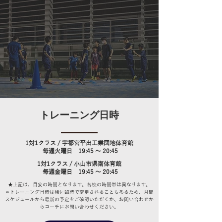
トレーニング日時
1対1クラス​ / 宇都宮平出工業団地体育館
毎週火曜日 19:45 ～ 20:45
1対1クラス​ / 小山市県南体育館
毎週金曜日 19:45 ～ 20:45
★上記は、目安の時間となります。各校の時間帯は異なります。
＊トレーニング日時は稀に臨時で変更されることもあるため、月間
スケジュールから最新の予定をご確認いただくか、お問い合わせか
らコーチにお問い合わせください。