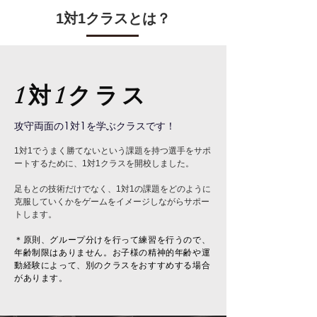
1対1クラスとは？
1対1クラス
攻守両面の1対1を学ぶクラスです！
1対1でうまく勝てないという課題を持つ選手をサポ
ートするために、1対1クラスを開校しました。
足もとの技術だけでなく、1対1の課題をどのように
克服していくかをゲームをイメージしながらサポー
トします。
＊原則、グループ分けを行って練習を行うので、
年齢制限はありません。お子様の精神的年齢や運
動経験によって、別のクラスをおすすめする場合
があります。