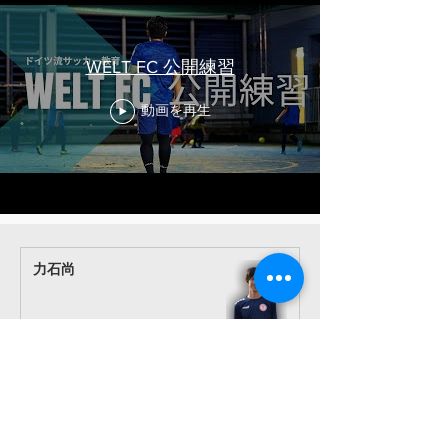
WELT FC 公開練習
動画を再生
力石尚
秋のお友だち紹介キャンペーン