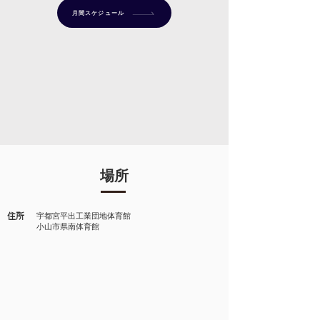
月間スケジュール
場所
住所
宇都宮平出工業団地体育館
​小山市県南体育館