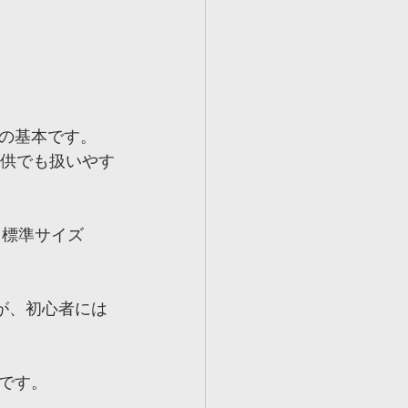
の基本です。
子供でも扱いやす
る標準サイズ
すが、初心者には
です。