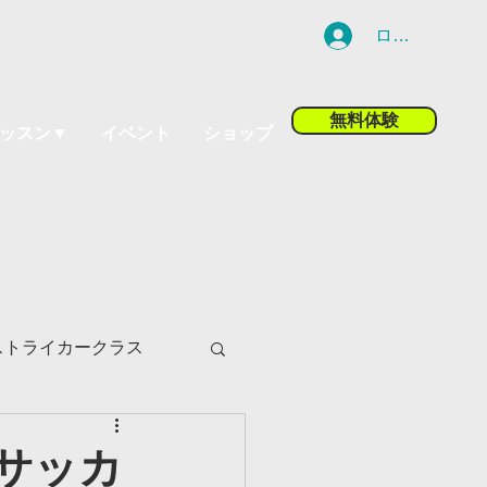
ログイン
無料体験
ッスン▼
イベント
ショップ
ストライカークラス
ツ小山校
サッカ