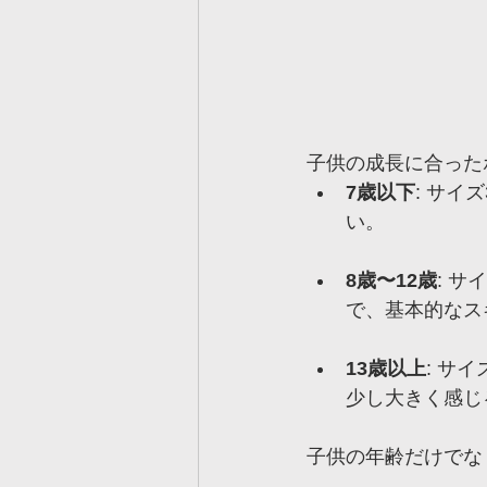
子供の成長に合った
7歳以下
: サイ
い。
8歳〜12歳
: 
で、基本的なス
13歳以上
: サ
少し大きく感じ
子供の年齢だけでな