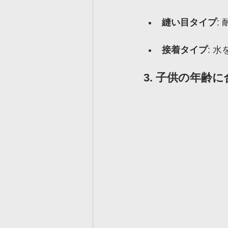
縫い目タイプ
:
接着タイプ
: 
3. 子供の年齢