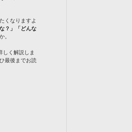
ルツ世田谷校
たくなりますよ
な？」「どんな
ェルツ壬生校
か。
詳しく解説しま
ひ最後までお読