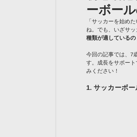
ーボール
ヴェルツ真岡校
ヴェルツ
「サッカーを始めた
ね。でも、いざサッ
ヴェルツ久喜校
ヴェルツ
種類が適しているの
今回の記事では、7
ヴェルツサッカー用語集
す。成長をサポート
みください！
1. サッカーボ