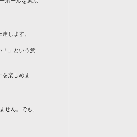
ーボールを選ぶ
上達します。
い！」という意
ーを楽しめま
ません。でも、