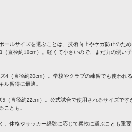
ボールサイズを選ぶことは、技術向上やケガ防止のため
ズ3（直径約18cm）。軽くて小さいので、まだ力の弱い
サイズ4（直径約20cm）。学校やクラブの練習でも使われ
キル習得に最適。
イズ5（直径約22cm）。公式試合で使用されるサイズで
ることも。
く、体格やサッカー経験に応じて柔軟に選ぶことも重要