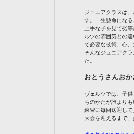
ジュニアクラスは、
す。一生懸命になる
上手な子を見て劣等
ルツの雰囲気との違
で必要な技術、心、
そんなジュニアクラ
た。
おとうさんおか
ヴェルツでは、子供
ちのかたが誰よりも
練習に毎回送迎して
大会を迎えるまで、
https://video.wixstat