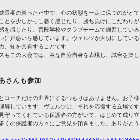
成長期の真っただ中で、心の状態を一定に保つのがとて
ことを少しかっこ悪く感じたり、勝ち負けにこだわりが
感を感じたり、普段学校やクラブチームで練習している
いに戸惑いを感じています。ヴェルツが大切にしている
力、知を共有することです。
スもこの大会では、みな自分自身を表現し、試合を楽し
あさんも参加
とコーチだけの世界にするつもりはありません。お子様
理解しています。ヴェルツは、それを応援する立場です
見守ってくれている保護者の方がいて、はじめて成り立
多くの保護者の方々にご意見を頂きました。ありがとう
ic.com/video/24e664_03971cd91c8445b4abf2d4efafe89c51/480p/