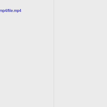
mp4/file.mp4