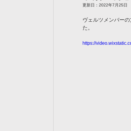
更新日：
2022年7月25日
ヴェルツ真岡校
ヴェルツ
ヴェルツメンバーの
た。
ヴェルツ久喜校
ヴェルツ
https://video.wixstat
ヴェルツサッカー用語集