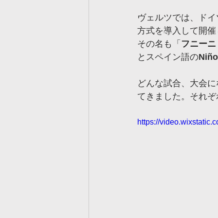
ヴェルツでは、ドイ
方式を導入して開催
その名も「
フニーニ
とスペイン語の
Ni
どんな試合、大会に
てきました。それぞ
https://video.wixstat