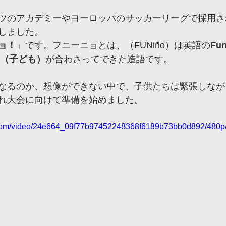
ツのアカデミーやヨーロッパのサッカーリーグで採用さ
しました。
ョ！
」です。フニーニョとは、（FUNiño）は英語の
Fu
ño（子ども）
が合わさってできた造語です。
なるのか、想像ができない中で、子供たちは緊張しなが
れ大会に向けて準備を始めました。
ic.com/video/24e664_09f77b97452248368f6189b73bb0d892/480p/