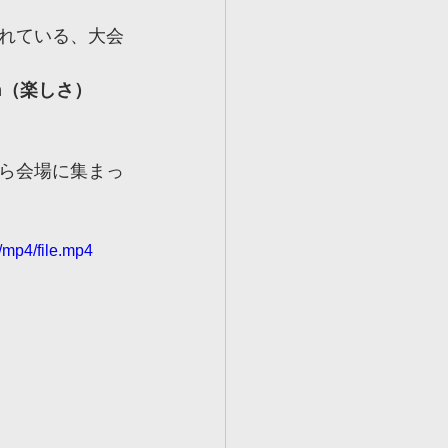
れている、大会
n（楽しさ）
ら会場に集まっ
mp4/file.mp4