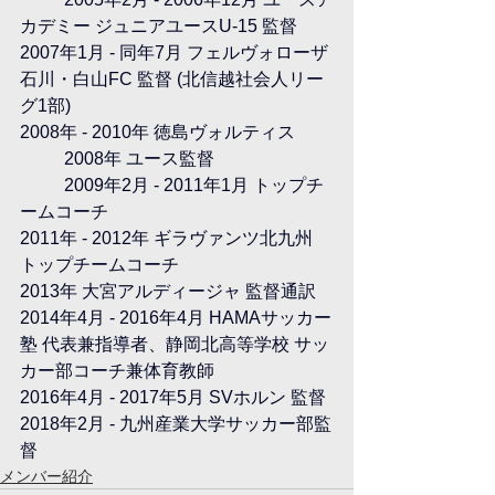
カデミー ジュニアユースU-15 監督
2007年1月 - 同年7月 フェルヴォローザ
石川・白山FC 監督 (北信越社会人リー
グ1部)
2008年 - 2010年 徳島ヴォルティス
	2008年 ユース監督
	2009年2月 - 2011年1月 トップチ
ームコーチ
2011年 - 2012年 ギラヴァンツ北九州 
トップチームコーチ
2013年 大宮アルディージャ 監督通訳
2014年4月 - 2016年4月 HAMAサッカー
塾 代表兼指導者、静岡北高等学校 サッ
カー部コーチ兼体育教師
2016年4月 - 2017年5月 SVホルン 監督
2018年2月 - 九州産業大学サッカー部監
督
メンバー紹介