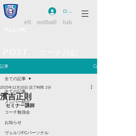
ログイン
WFC
W
elt
F
ootball
C
lub
ヴェルツFC
POST
コーチ日記
記事
全ての記事
2025年12月10日
読了時間: 2分
全ての記事
濱吉正則
メンバー紹介
セミナー講師
コーチ勉強会
お知らせ
ヴェルツFCパーソナル