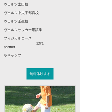
ヴェルツ太田校
ヴェルツ中央宇都宮校
ヴェルツ壬生校
ヴェルツサッカー用語集
フィジカルコース
1対1
partner
冬キャンプ
無料体験する