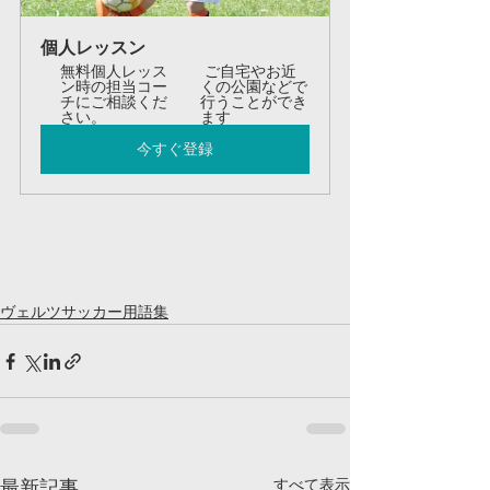
個人レッスン
無料個人レッス
 ご自宅やお近
ン時の担当コー
くの公園などで
チにご相談くだ
行うことができ
さい。 
ます
今すぐ登録
ヴェルツサッカー用語集
すべて表示
最新記事