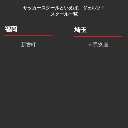
​サッカースクールといえば、ヴェルツ！
スクール一覧
福岡
埼玉
新宮町
幸手/久喜