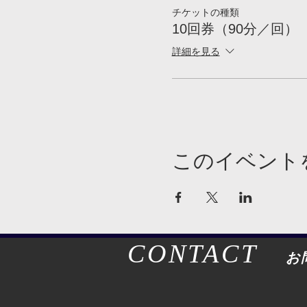
チケットの種類
10回券（90分／回）
詳細を見る
このイベント
CONTACT
お