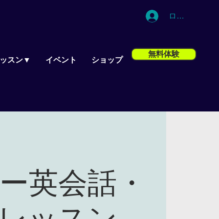
ログイン
無料体験
ッスン▼
イベント
ショップ
ー英会話・
レッスン