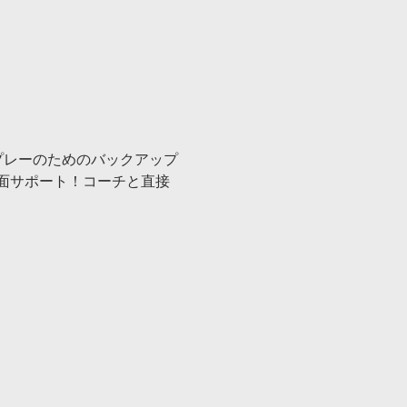
プレーのためのバックアップ
面サポート！コーチと直接