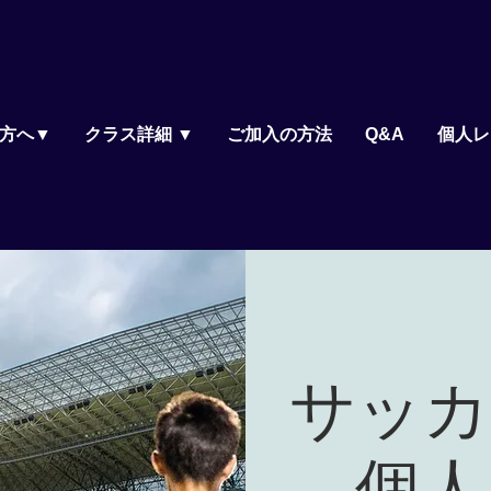
方へ▼
クラス詳細 ▼
ご加入の方法
Q&A
個人レ
サッカ
個人