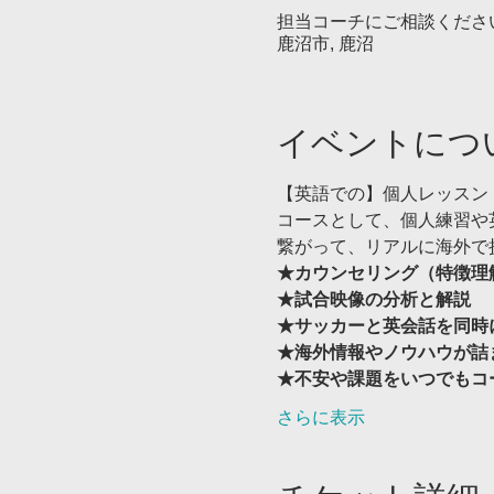
担当コーチにご相談くださ
鹿沼市, 鹿沼
イベントにつ
【英語での】個人レッスン
コースとして、個人練習や
繋がって、リアルに海外で
★カウンセリング（特徴理
★試合映像の分析と解説
★サッカーと英会話を同時
★海外情報やノウハウが詰
★不安や課題をいつでもコ
さらに表示