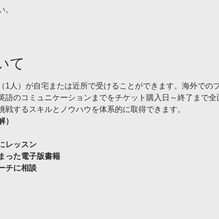
い。
いて
（1人）が自宅または近所で受けることができます。海外での
英語のコミュニケーションまでをチケット購入日～終了まで全
挑戦するスキルとノウハウを体系的に取得できます。
解）
にレッスン
まった電子版書籍
ーチに相談