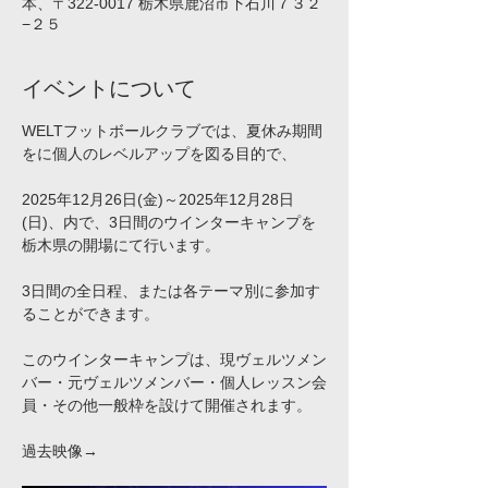
本、〒322-0017 栃木県鹿沼市下石川７３２
−２５
イベントについて
WELTフットボールクラブでは、夏休み期間
をに個人のレベルアップを図る目的で、
2025年12月26日(金)～2025年12月28日
(日)、内で、3日間のウインターキャンプを
栃木県の開場にて行います。
3日間の全日程、または各テーマ別に参加す
ることができます。
​このウインターキャンプは、現ヴェルツメン
バー・元ヴェルツメンバー・個人レッスン会
員・その他一般枠を設けて開催されます。
過去映像→