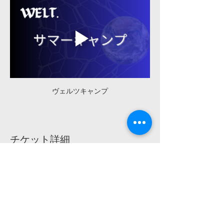
ヴェルツキャンプ
チケット詳細
販売終了
チケットの種類
【早割】U-12ジュニア／個人
戦術 12月27日(土)