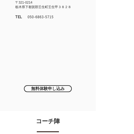
〒321-0214
栃木県下都賀郡壬生町壬生甲３８２８
TEL
050-6863-5715
無料体験申し込み
コーチ陣