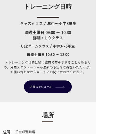
トレーニング日時
キッズクラス​ / 年中～小学3年生
毎週土曜日 09
:00 ～ 10:30
詳細：
U９クラス
U12ゲームクラス​ / 小学3
～6年生
毎週土曜日
10
:30 ～ 12:00
＊トレーニング日時は稀に臨時で変更されることもあるた
め、月間スケジュールから最新の予定をご確認いただくか、
お問い合わせからコーチにお問い合わせください。
月間スケジュール
場所
住所
​壬生町運動場