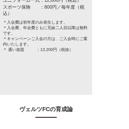
ユニフォーム一式：12,000円（税込）
スポーツ保険 ：800円／毎年度（税
込）
＊入会費は初年度のみ発生します。
＊入会費、年会費ともに兄妹二人目以降は無料
です。
＊キャンペーンご入会の方は、ご入会時にご案
内いたします。
＊ 通い放題 ：13,200円（税抜）
ヴェルツFCの育成論