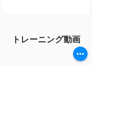
​トレーニング動画
No posts