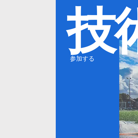
技
参加する