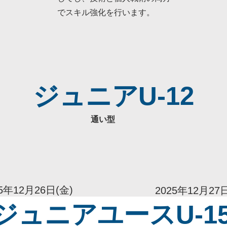
でスキル強化を行います。
​ジュニアU-12
通い型
25年12月26日(金)
2025年12月27
個人戦術
午前 個人戦術​
​ジュニアユースU-1