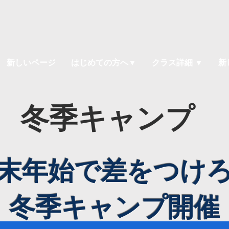
新しいページ
はじめての方へ▼
クラス詳細 ▼
新
冬季キャンプ
末年始で差をつけ
​冬季キャンプ開催