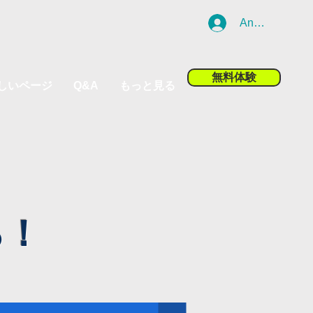
Anmelden
無料体験
しいページ
Q&A
もっと見る
ろ！