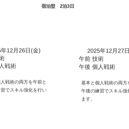
術を中心に練習を行いま
個人戦術を中心に練習
宿泊型 2泊3日
す。
5年12月26日(金)
2025年12月27日
技術
​午前 技術
個人戦術
午後 個人戦術​
個人戦術の両方を午前と
基本と個人戦術の両方
練習でスキル強化を行い
午後の練習でスキル強
ます。
2025年12月28日(日)
午前 ​個人戦術