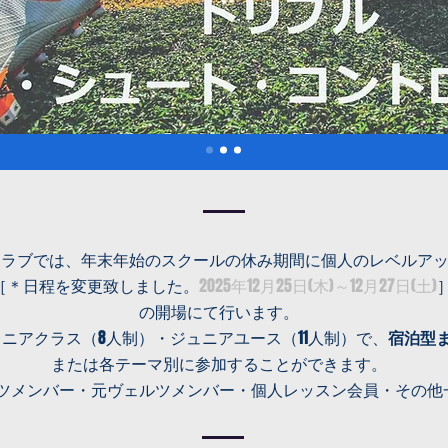
ルクラブでは、年末年始のスクールの休み期間に個人のレベルア
日(日)［＊日程を変更致しました。
2025年12月25日(木)～12月27日(土)
の開場にて行います。
ニアクラス（8人制）・ジュニアユース（11人制）で、
宿泊型
または各テーマ別に参加することができます。
ルツメンバー・元ヴェルツメンバー・個人レッスン会員・その他