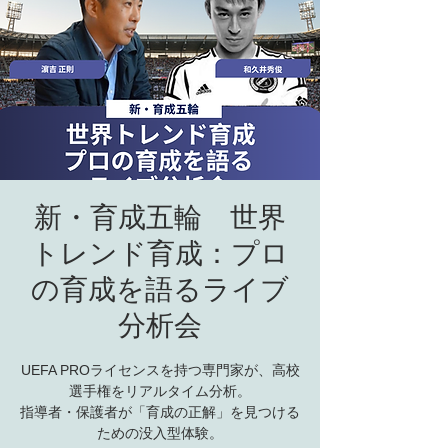
新・育成五輪 世界
トレンド育成：プロ
の育成を語るライブ
分析会
UEFA PROライセンスを持つ専門家が、高校
選手権をリアルタイム分析。
指導者・保護者が「育成の正解」を見つける
ための没入型体験。