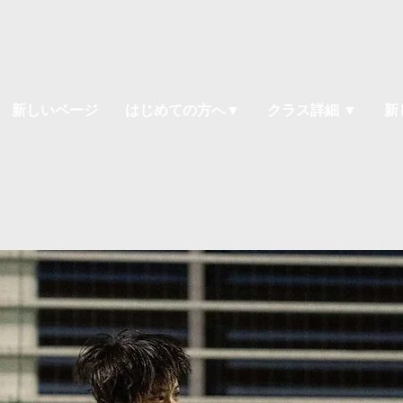
新しいページ
はじめての方へ▼
クラス詳細 ▼
新