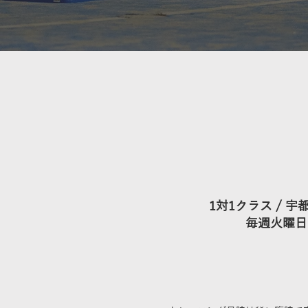
1対1クラス​ /
毎週火曜日 1