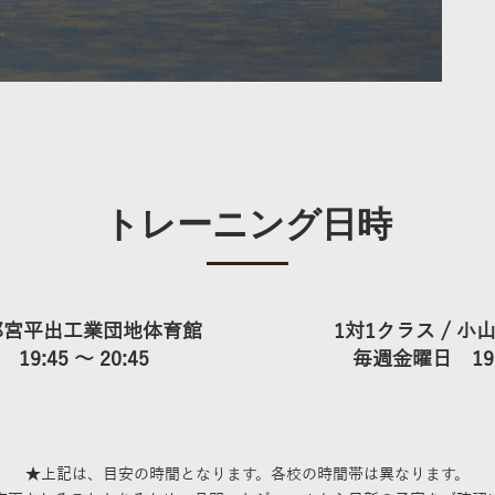
トレーニング日時
 宇都宮平出工業団地体育館
1対1クラス​ / 
9:45 ～ 20:45
毎週金曜日 19:45
★上記は、目安の時間となります。各校の時間帯は異なります。