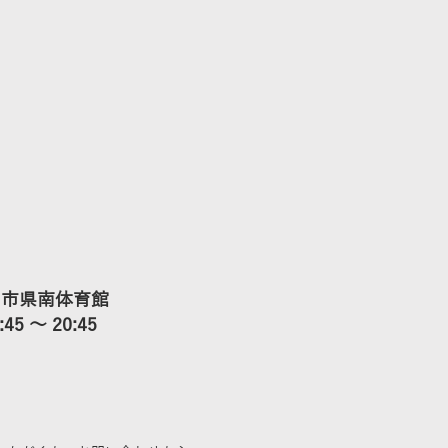
小山市県南体育館
 ～ 20:45