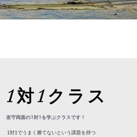
1対1クラス
攻守両面の1対1を学ぶクラスです！
1対1でうまく勝てないという課題を持つ