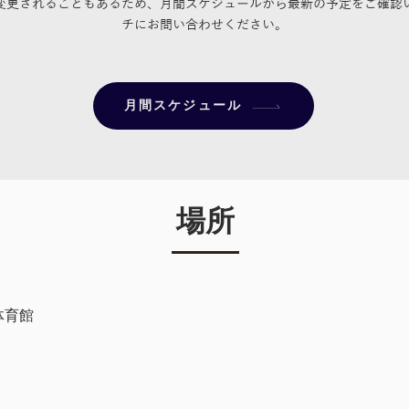
変更されることもあるため、月間スケジュールから最新の予定をご確認
チにお問い合わせください。
月間スケジュール
場所
体育館