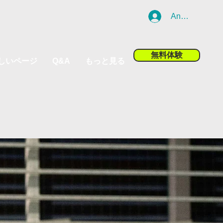
Anmelden
無料体験
しいページ
Q&A
もっと見る