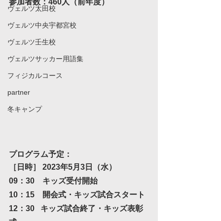
参加者数：460人（前年度）	
ヴェルツ太田校
ヴェルツ中央宇都宮校
ヴェルツ壬生校
ヴェルツサッカー用語集
フィジカルコース
partner
冬キャンプ
プログラム予定：
［日時］ 2023年5月3日（水）　　
09：30　キッズ受付開始
10：15　開会式・キッズ試合スタート
12：30   キッズ試合終了・キッズ表彰