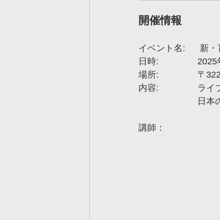
開催情報
イベン
日時: 	
場所:
内容:
		
講師：