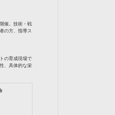
開催。技術・戦
者の方、指導ス
トの育成現場で
性、具体的な栄
会