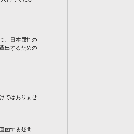
持つ、日本屈指の
輩出するための
けではありませ
直面する疑問