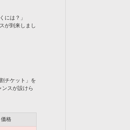
くには？」
スが到来しまし
割チケット」を
ャンスが設けら
価格