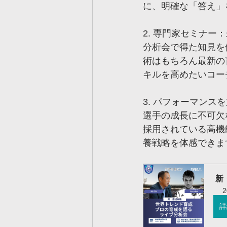
に、明確な「答え」
2. 専門家セミナ
分析会で得た知見を
術はもちろん最新の
キルを高めたいコー
3. パフォーマンス
選手の成長に不可欠
採用されている高機
養戦略を体感できま
 
詳