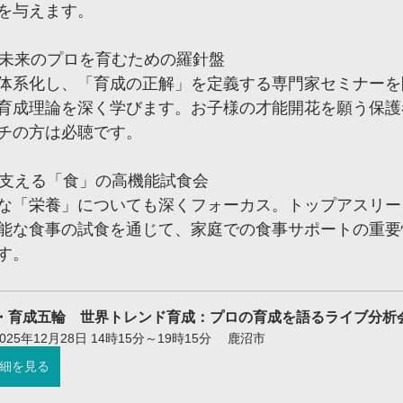
を与えます。
ー：未来のプロを育むための羅針盤
体系化し、「育成の正解」を定義する専門家セミナーを
育成理論を深く学びます。お子様の才能開花を願う保護
チの方は必聴です。
を支える「食」の高機能試食会
な「栄養」についても深くフォーカス。トップアスリー
能な食事の試食を通じて、家庭での食事サポートの重要
す。
新・育成五輪　世界トレンド育成：プロの育成を語るライブ分析
2025年12月28日 14時15分～19時15分
鹿沼市
細を見る