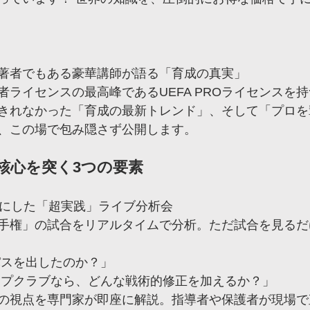
著者でもある豪華講師が語る「育成の真実」
者ライセンスの最高峰であるUEFA PROライセンスを
きれなかった「育成の最新トレンド」、そして「プロを
、この場で包み隠さず公開します。
核心を突く3つの要素
題材にした「超実践」ライブ分析会
手権」の試合をリアルタイムで分析。ただ試合を見るだ
パスを出したのか？」
ップクラブなら、どんな戦術的修正を加えるか？」
の視点を専門家が即座に解説。指導者や保護者が現場で