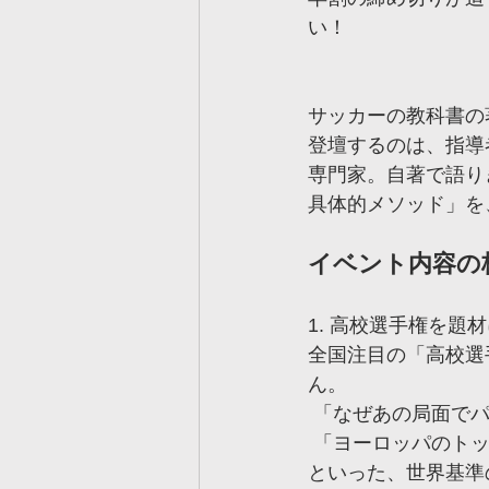
い！
サッカーの教科書の
登壇するのは、指導
専門家。自著で語り
具体的メソッド」を
イベント内容の
1. 高校選手権を
全国注目の「高校選
ん。
 「なぜあの局面で
 「ヨーロッパのト
といった、世界基準