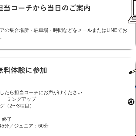
担当コーチから当日のご案内
アの集合場所・駐車場・時間などをメールまたはLINEでお
。
無料体験に参加
したら担当コーチにお声がけください
ウォーミングアップ
グ（2〜3種目）
 終了
45分／ジュニア：60分