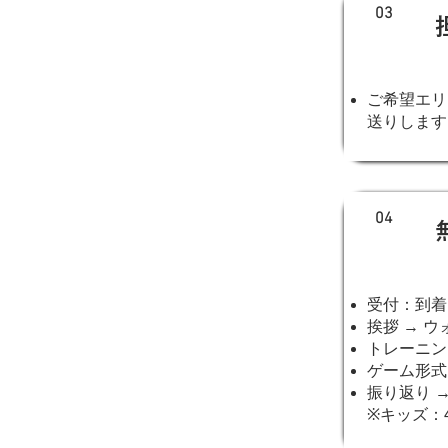
03
ご希望エリ
送りします
04
受付：到着
挨拶 → 
トレーニン
ゲーム形式
振り返り →
※キッズ：