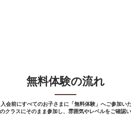
新しいページ
はじめての方へ▼
クラス詳細 ▼
新
​無料体験の流れ
、入会前にすべてのお子さまに「無料体験」へご参加い
のクラスにそのまま参加し、雰囲気やレベルをご確認