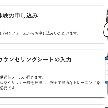
体験の申し込み
は
Web フォーム
からお申し込みいただけます。
カウンセリングシートの入力
動送信メールが届きます。
状態やサッカー歴を把握し、安全で最適なトレーニングを
必要です。